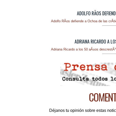
ADOLFO RÃ­OS DEFIEND
Adolfo RÃ­os defiende a Ochoa de las crÃ­t
ADRIANA RICARDO A LO
Adriana Ricardo a los 50 aÃ±os descrestÃ³
COMENTE
Déjanos tu opinión sobre estas notic