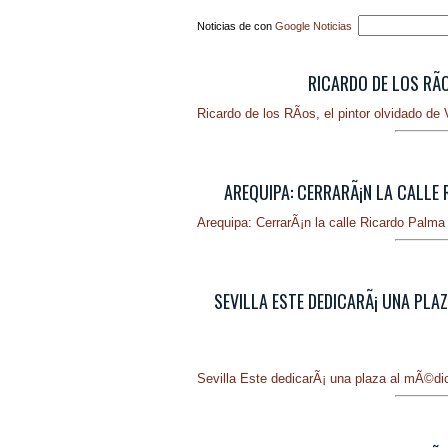
Noticias de con
Google Noticias
RICARDO DE LOS RÃ­
Ricardo de los RÃ­os, el pintor olvidado de 
AREQUIPA: CERRARÃ¡N LA CALLE 
Arequipa: CerrarÃ¡n la calle Ricardo Palma
SEVILLA ESTE DEDICARÃ¡ UNA PLA
Sevilla Este dedicarÃ¡ una plaza al mÃ©dic