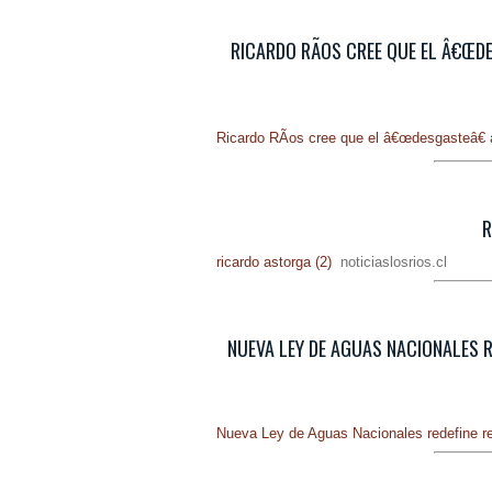
RICARDO RÃ­OS CREE QUE EL Â€ŒDE
Ricardo RÃ­os cree que el â€œdesgasteâ€ 
R
ricardo astorga (2)
noticiaslosrios.cl
NUEVA LEY DE AGUAS NACIONALES RE
Nueva Ley de Aguas Nacionales redefine r