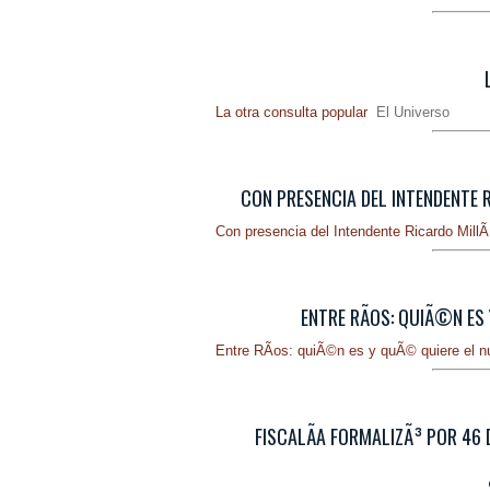
La otra consulta popular
El Universo
CON PRESENCIA DEL INTENDENTE 
Con presencia del Intendente Ricardo Mill
ENTRE RÃ­OS: QUIÃ©N ES 
Entre RÃ­os: quiÃ©n es y quÃ© quiere el nu
FISCALÃ­A FORMALIZÃ³ POR 46