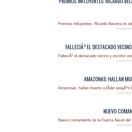
PREMIOS INFLUYENTES: RICARDO BE
Premios influyentes: Ricardo Becerra es de
FALLECIÃ³ EL DESTACADO VECINO
FalleciÃ³ el destacado vecino y escritor un
AMAZONAS: HALLAN MUE
Amazonas: hallan muerto a lÃ­der awajÃºn 
NUEVO COMAND
Nuevo comandante de la Fuerza Naval del