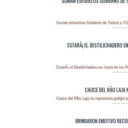
SUMAN ESFUERZOS GOBIERNO DE T
Suman esfuerzos Gobierno de Toluca y CON
ESTARÃ¡ EL DESTILICHADERO EN
EstarÃ¡ el Destilichadero en Junta de los 
CAUCE DEL RÃ­O LAJA
Cauce del RÃ­o Laja no representa peligro 
BRINDARON EMOTIVO RECON