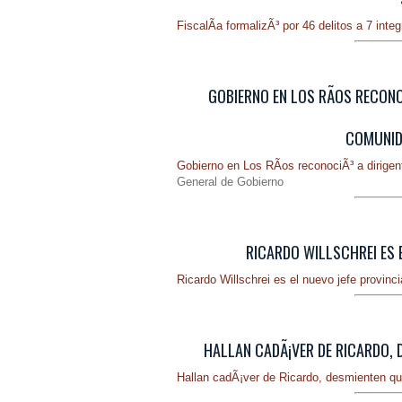
FiscalÃ­a formalizÃ³ por 46 delitos a 7 int
GOBIERNO EN LOS RÃ­OS RECONO
COMUNIDA
Gobierno en Los RÃ­os reconociÃ³ a dirigen
General de Gobierno
RICARDO WILLSCHREI ES 
Ricardo Willschrei es el nuevo jefe provin
HALLAN CADÃ¡VER DE RICARDO, D
Hallan cadÃ¡ver de Ricardo, desmienten qu