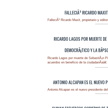
FALLECIÃ³ RICARDO MAXIT,
FalleciÃ³ Ricardo Maxit, propietario y editor
RICARDO LAGOS POR MUERTE DE 
DEMOCRÃ¡TICO Y LA BÃºSQ
Ricardo Lagos por muerte de SebastiÃ¡n Pi
acuerdos en beneficio de la ciudadanÃ­aâ€
ANTONIO ALCAPAN ES EL NUEVO PR
Antonio Alcapan es el nuevo presidente d