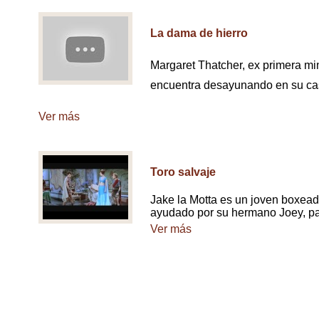
La dama de hierro
Margaret Thatcher, ex primera min
encuentra desayunando en su cas
Ver más
Toro salvaje
Jake la Motta es un joven boxea
ayudado por su hermano Joey, pa
Ver más