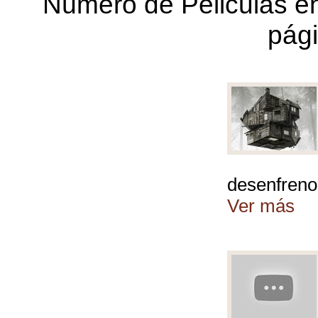
Número de Peliculas en
pági
desenfreno 
Ver más