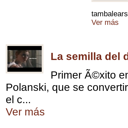
tambalears
Ver más
La semilla del 
Primer Ã©xito e
Polanski, que se converti
el c...
Ver más