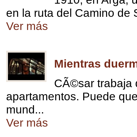
en la ruta del Camino de S
Ver más
Mientras duer
CÃ©sar trabaja d
apartamentos. Puede que 
mund...
Ver más