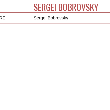
SERGEI BOBROVSKY
RE:
Sergei Bobrovsky